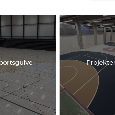
portsgulve
Projekte