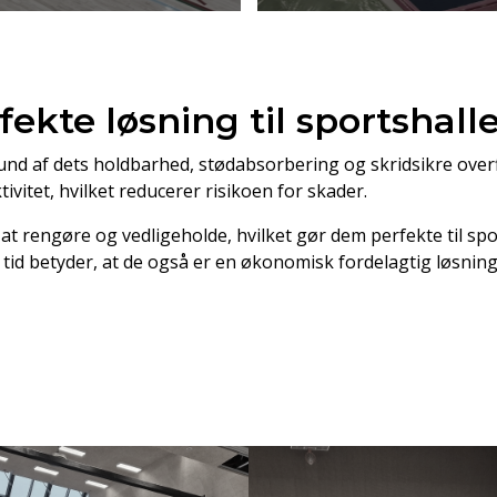
ekte løsning til sportshall
und af dets holdbarhed, stødabsorbering og skridsikre over
ivitet, hvilket reducerer risikoen for skader.
 rengøre og vedligeholde, hvilket gør dem perfekte til spor
r tid betyder, at de også er en økonomisk fordelagtig løsning