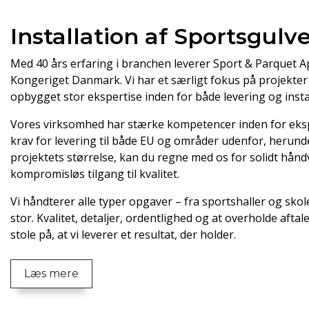
Installation af Sportsgulv
Med 40 års erfaring i branchen leverer Sport & Parquet Ap
Kongeriget Danmark. Vi har et særligt fokus på projekte
opbygget stor ekspertise inden for både levering og instal
Vores virksomhed har stærke kompetencer inden for ekspo
krav for levering til både EU og områder udenfor, herun
projektets størrelse, kan du regne med os for solidt hånd
kompromisløs tilgang til kvalitet.
Vi håndterer alle typer opgaver – fra sportshaller og skol
stor. Kvalitet, detaljer, ordentlighed og at overholde afta
stole på, at vi leverer et resultat, der holder.
Læs mere