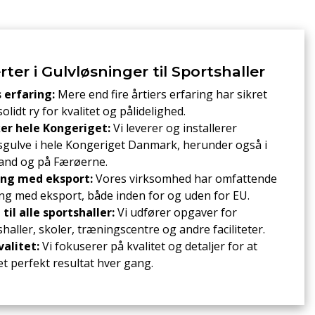
ter i Gulvløsninger til Sportshaller
s erfaring:
Mere end fire årtiers erfaring har sikret
solidt ry for kvalitet og pålidelighed.
r hele Kongeriget:
Vi leverer og installerer
sgulve i hele Kongeriget Danmark, herunder også i
and og på Færøerne.
ing med eksport:
Vores virksomhed har omfattende
ing med eksport, både inden for og uden for EU.
til alle sportshaller:
Vi udfører opgaver for
haller, skoler, træningscentre og andre faciliteter.
valitet:
Vi fokuserer på kvalitet og detaljer for at
et perfekt resultat hver gang.