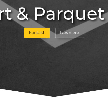
rt & Parquet
Kontakt
Læs mere