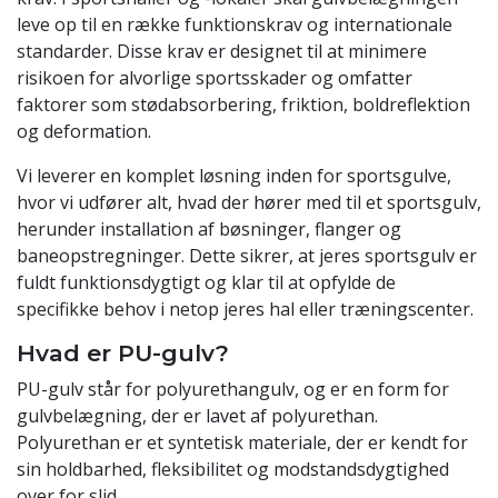
leve op til en række funktionskrav og internationale
standarder. Disse krav er designet til at minimere
risikoen for alvorlige sportsskader og omfatter
faktorer som stødabsorbering, friktion, boldreflektion
og deformation.
Vi leverer en komplet løsning inden for sportsgulve,
hvor vi udfører alt, hvad der hører med til et sportsgulv,
herunder installation af bøsninger, flanger og
baneopstregninger. Dette sikrer, at jeres sportsgulv er
fuldt funktionsdygtigt og klar til at opfylde de
specifikke behov i netop jeres hal eller træningscenter.
Hvad er PU-gulv?
PU-gulv står for polyurethangulv, og er en form for
gulvbelægning, der er lavet af polyurethan.
Polyurethan er et syntetisk materiale, der er kendt for
sin holdbarhed, fleksibilitet og modstandsdygtighed
over for slid.