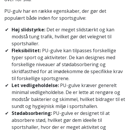
PU-gulv har en række egenskaber, der gør det
populært både inden for sportsgulve:
Høj slidstyrke:
Det er meget slidstærkt og kan
modstå tung trafik, hvilket gør det velegnet til
sportshaller.
Fleksibilitet:
PU-gulve kan tilpasses forskellige
typer sport og aktiviteter. De kan designes med
forskellige niveauer af stødabsorbering og
skridfasthed for at imødekomme de specifikke krav
til forskellige sportsgrene.
Let vedligeholdelse:
PU-gulve kræver generelt
minimal vedligeholdelse. De er lette at rengøre og
modstår bakterier og skimmel, hvilket bidrager til et
sundt og hygiejnisk miljø i sportshallen.
Stødabsorbering:
PU-gulve er designet til at
absorbere stød, hvilket gør dem ideelle til
sportshaller, hvor der er meget aktivitet og