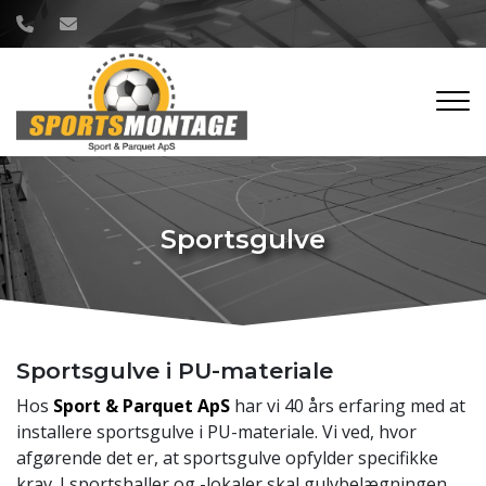
Gå
til
hovedindhold
Sportsgulve
Sportsgulve i PU-materiale
Hos
Sport & Parquet ApS
har vi 40 års erfaring med at
installere sportsgulve i PU-materiale. Vi ved, hvor
afgørende det er, at sportsgulve opfylder specifikke
krav. I sportshaller og -lokaler skal gulvbelægningen