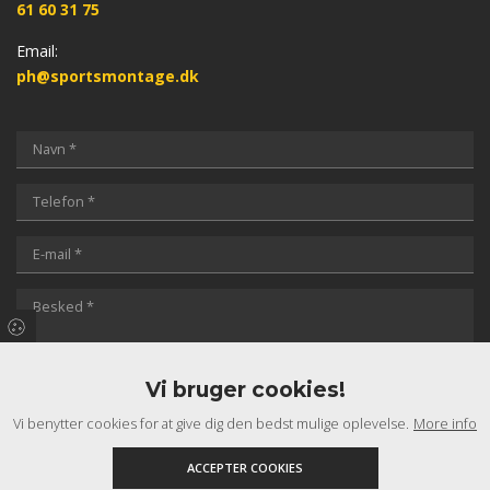
61 60 31 75
Email:
ph@sportsmontage.dk
Vi bruger cookies!
Vi benytter cookies for at give dig den bedst mulige oplevelse.
More info
ACCEPTER COOKIES