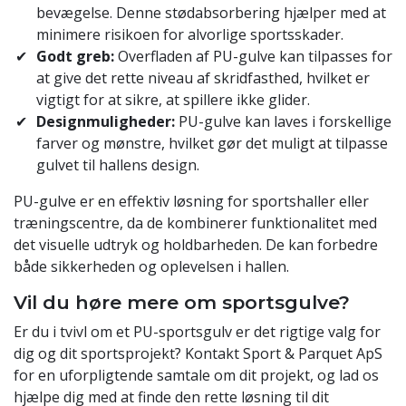
bevægelse. Denne stødabsorbering hjælper med at
minimere risikoen for alvorlige sportsskader.
Godt greb:
Overfladen af PU-gulve kan tilpasses for
at give det rette niveau af skridfasthed, hvilket er
vigtigt for at sikre, at spillere ikke glider.
Designmuligheder:
PU-gulve kan laves i forskellige
farver og mønstre, hvilket gør det muligt at tilpasse
gulvet til hallens design.
PU-gulve er en effektiv løsning for sportshaller eller
træningscentre, da de kombinerer funktionalitet med
det visuelle udtryk og holdbarheden. De kan forbedre
både sikkerheden og oplevelsen i hallen.
Vil du høre mere om sportsgulve?
Er du i tvivl om et PU-sportsgulv er det rigtige valg for
dig og dit sportsprojekt? Kontakt Sport & Parquet ApS
for en uforpligtende samtale om dit projekt, og lad os
hjælpe dig med at finde den rette løsning til dit